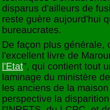
disparus d'ailleurs de fus
reste guère aujourd'hui 
bureaucrates.
De façon plus générale,
l'excellent livre de Maro
l'Etat
", qui contient tout
laminage du ministère de 
les anciens de la maiso
perspective la disparitio
l'INRETS, du LCPC, et d