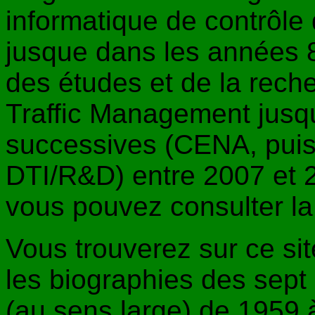
informatique de contrôle 
jusque dans les années 
des études et de la rech
Traffic Management jusqu
successives (CENA, pui
DTI/R&D) entre 2007 et 2
vous pouvez consulter l
Vous trouverez sur ce si
les biographies des sep
(au sens large) de 1959 à