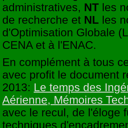
administratives,
NT
les n
de recherche et
NL
les n
d'Optimisation Globale 
CENA et à l'ENAC.
En complément à tous ce
avec profit le document r
2013:
Le temps des Ingén
Aérienne, Mémoires Tec
avec le recul, de l'éloge
techniques d'encadreme