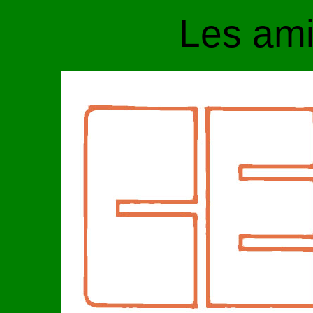
Les am