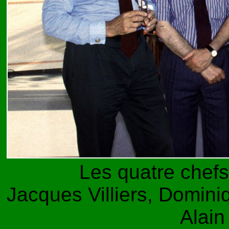
Les quatre chef
Jacques Villiers, Domini
Alain