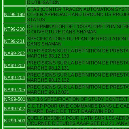
D'UTILISATION
CTAS (CENTER TRACON AUTOMATION SYST
NT99-199
OTHER APPROACH AND GROUND US PROJE
STATUS
DETERMINATION DE L'OSSATURE D'UN SCH
NT99-200
D'OUVERTURE DANS SHAMAN
SPECIFICATIONS DU PLAN DE REGULATION 
NT99-201
DANS SHAMAN
PRECISIONS SUR LA DEFINITION DE PREST
NA99-202
MARCHE 98.12.130
PRECISIONS SUR LA DEFINITION DE PREST
NA99-203
MARCHE 98.12.131
PRECISIONS SUR LA DEFINITION DE PREST
NA99-204
MARCHE 98.12.132
PRECISIONS SUR LA DEFINITION DE PREST
NA99-205
MARCHE 99.12.021
NR99-501
W.P 3.6 SPECIFICATION OF STUDY CONTEXT
C.C.T.P POUR UNE COMMANDE DANS LE CA
NA99-502
PHARE. BANC DE TEST DAARWIN PD3
QUELS BESOINS POUR L'ATM SUR LES AER
NR99-503
(JOURNEE D'ETUDES AAAF-SEE DU 21 JANVI