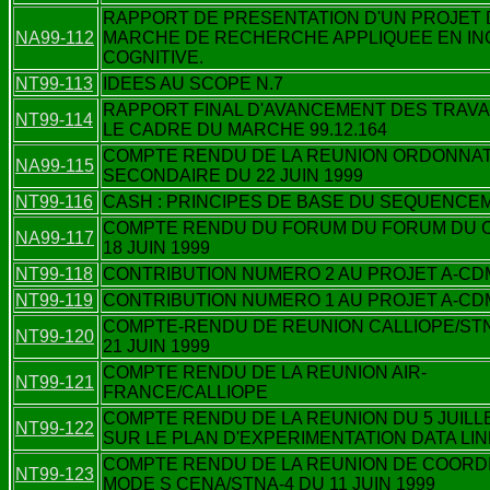
RAPPORT DE PRESENTATION D'UN PROJET 
NA99-112
MARCHE DE RECHERCHE APPLIQUEE EN IN
COGNITIVE.
NT99-113
IDEES AU SCOPE N.7
RAPPORT FINAL D'AVANCEMENT DES TRAV
NT99-114
LE CADRE DU MARCHE 99.12.164
COMPTE RENDU DE LA REUNION ORDONNA
NA99-115
SECONDAIRE DU 22 JUIN 1999
NT99-116
CASH : PRINCIPES DE BASE DU SEQUENCE
COMPTE RENDU DU FORUM DU FORUM DU 
NA99-117
18 JUIN 1999
NT99-118
CONTRIBUTION NUMERO 2 AU PROJET A-CD
NT99-119
CONTRIBUTION NUMERO 1 AU PROJET A-CD
COMPTE-RENDU DE REUNION CALLIOPE/ST
NT99-120
21 JUIN 1999
COMPTE RENDU DE LA REUNION AIR-
NT99-121
FRANCE/CALLIOPE
COMPTE RENDU DE LA REUNION DU 5 JUILLE
NT99-122
SUR LE PLAN D'EXPERIMENTATION DATA LIN
COMPTE RENDU DE LA REUNION DE COORD
NT99-123
MODE S CENA/STNA-4 DU 11 JUIN 1999