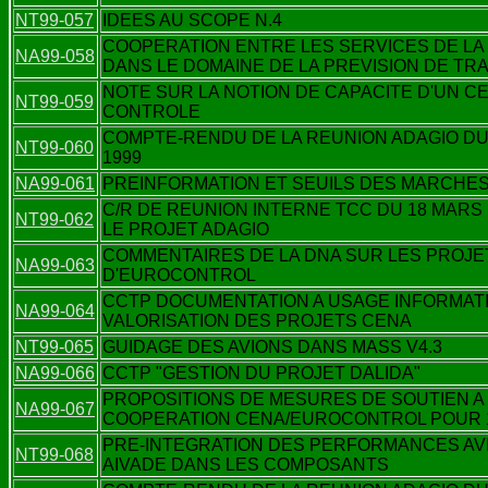
NT99-057
IDEES AU SCOPE N.4
COOPERATION ENTRE LES SERVICES DE LA
NA99-058
DANS LE DOMAINE DE LA PREVISION DE TRA
NOTE SUR LA NOTION DE CAPACITE D'UN C
NT99-059
CONTROLE
COMPTE-RENDU DE LA REUNION ADAGIO DU 
NT99-060
1999
NA99-061
PREINFORMATION ET SEUILS DES MARCHE
C/R DE REUNION INTERNE TCC DU 18 MARS 
NT99-062
LE PROJET ADAGIO
COMMENTAIRES DE LA DNA SUR LES PROJE
NA99-063
D'EUROCONTROL
CCTP DOCUMENTATION A USAGE INFORMATI
NA99-064
VALORISATION DES PROJETS CENA
NT99-065
GUIDAGE DES AVIONS DANS MASS V4.3
NA99-066
CCTP "GESTION DU PROJET DALIDA"
PROPOSITIONS DE MESURES DE SOUTIEN A
NA99-067
COOPERATION CENA/EUROCONTROL POUR 
PRE-INTEGRATION DES PERFORMANCES AV
NT99-068
AIVADE DANS LES COMPOSANTS