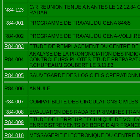
C/R REUNION TENUE A NANTES LE 12.12.8
N84-123
RADAR
R84-001
PROGRAMME DE TRAVAIL DU CENA 84/85
R84-002
PROGRAMME DE TRAVAIL DU CENA-VOL.II.
R84-003
ETUDE DE REMPLACEMENT DU CENTRE DE
ANALYSE DE LA PRONONCIATION DES INDIC
R84-004
CONTROLEURS PILOTES-ETUDE PREPARATOI
F.CHUPEAU/J.GOUBERT LE 3.11.83
R84-005
SAUVEGARDE DES LOGICIELS OPERATIONN
R84-006
ANNULE
R84-007
COMPATIBILITE DES CIRCULATIONS CIVILES
R84-008
EVALUATION DES RADARS PRIMAIRES FRAN
ETUDE DE L ERREUR TECHNIQUE DE VOL DA
R84-009
ENREGISTREMENTS DE BORD D AIR FRANC
R84-010
MESSAGERIE ELECTRONIQUE DU CENTRE D