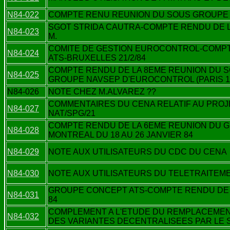
N84-022
COMPTE RENU REUNION DU SOUS GROUPE 
SGOT STRIDA CAUTRA-COMPTE RENDU DE 
N84-023
M.
COMITE DE GESTION EUROCONTROL-COMPT
N84-024
ATS-BRUXELLES 21/2/84
COMPTE RENDU DE LA 8EME REUNION DU 
N84-025
GROUPE NAVSEP D'EUROCONTROL (PARIS 11 
N84-026
NOTE CHEZ M.ALVAREZ ??
COMMENTAIRES DU CENA RELATIF AU PROJ
N84-027
NAT/SPG/21
COMPTE RENDU DE LA 6EME REUNION DU G
N84-028
MONTREAL DU 18 AU 26 JANVIER 84
N84-029
NOTE AUX UTILISATEURS DU CDC DU CENA
N84-030
NOTE AUX UTILISATEURS DU TELETRAITEMEN
GROUPE CONCEPT ATS-COMPTE RENDU DE 
N84-031
84
COMPLEMENT A L'ETUDE DU REMPLACEMEN
N84-032
DES VARIANTES DECENTRALISEES PAR LE 