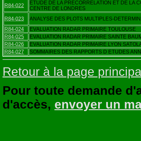
ETUDE DE LA PRECORRELATION ET DE LA 
R84-022
CENTRE DE LONDRES
R84-023
ANALYSE DES PLOTS MULTIPLES-DETERMI
R84-024
EVALUATION RADAR PRIMAIRE TOULOUSE
R84-025
EVALUATION RADAR PRIMAIRE SAINTE BAU
R84-026
EVALUATION RADAR PRIMAIRE LYON SATOL
R84-027
SOMMAIRES DES RAPPORTS D ETUDES ANN
Retour à la page principa
Pour toute demande d'a
d'accès,
envoyer un ma