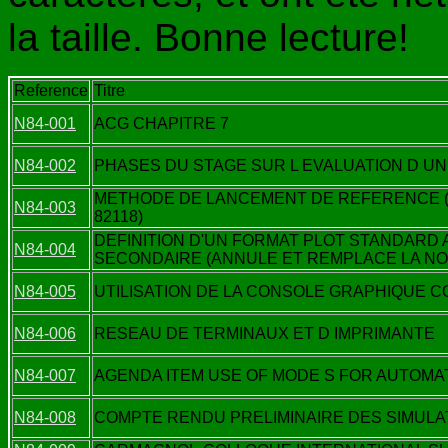
la taille. Bonne lecture!
Reference
Titre
N84-001
ACG CHAPITRE 7
N84-002
PHASES DU STAGE SUR L EVALUATION D U
METHODE DE LANCEMENT DE REFERENCE (
N84-003
82118)
DEFINITION D'UN FORMAT PLOT STANDAR
N84-004
SECONDAIRE (ANNULE ET REMPLACE LA NOT
N84-005
UTILISATION DE LA CONSOLE GRAPHIQUE C
N84-006
RESEAU DE TERMINAUX ET D IMPRIMANTE
N84-007
AGENDA ITEM USE OF MODE S FOR AUTOMATI
N84-008
COMPTE RENDU PRELIMINAIRE DES SIMULA