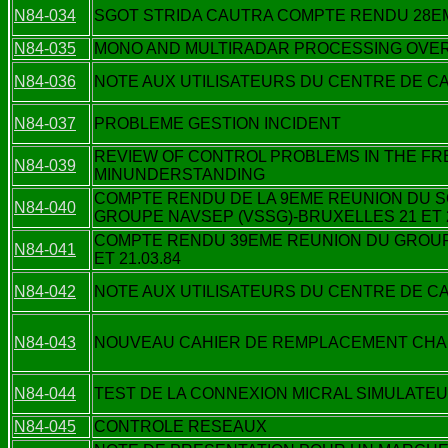
N84-034
SGOT STRIDA CAUTRA COMPTE RENDU 28EM
N84-035
MONO AND MULTIRADAR PROCESSING OVE
N84-036
NOTE AUX UTILISATEURS DU CENTRE DE C
N84-037
PROBLEME GESTION INCIDENT
REVIEW OF CONTROL PROBLEMS IN THE FRE
N84-039
MINUNDERSTANDING
COMPTE RENDU DE LA 9EME REUNION DU 
N84-040
GROUPE NAVSEP (VSSG)-BRUXELLES 21 ET 2
COMPTE RENDU 39EME REUNION DU GROUP
N84-041
ET 21.03.84
N84-042
NOTE AUX UTILISATEURS DU CENTRE DE C
N84-043
NOUVEAU CAHIER DE REMPLACEMENT CHAR
N84-044
TEST DE LA CONNEXION MICRAL SIMULATE
N84-045
CONTROLE RESEAUX