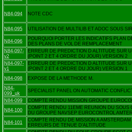
N84-094
NOTE CDC
N84-095
UTILISATION DE MULTILIB ET ADOC SOUS SIRI
POURQUOI PORTER LES INDICATIFS PLAN D
N84-096
DES PLANS DE VOL DE REMPLACEMENT
N84-097-
ERREUR DE PREDICTION D ALTITUDE SUR 
v2
(POINT 2 ET 4 ORDRE DU JOUR) VERSION 2
N84-097-
ERREUR DE PREDICTION D ALTITUDE SUR 
v1
(POINT 2 ET 4 ORDRE DU JOUR) VERSION 1
N84-098
EXPOSE DE LA METHODE M.
N84-
SPECIALIST PANEL ON AUTOMATIC CONFLI
099_uk
N84-099
COMPTE RENDU MISSION GROUPE EUROCONT
COMPTE RENDU 11EME REUNION DU SOUS 
N84-100
DU GROUPE NAVSEP EUROCONTROL AMTERS
COMPTE RENDU DE MISSION A AMSTERDAM L
N84-101
ERREURS DE TENUE D'ALTITUDE