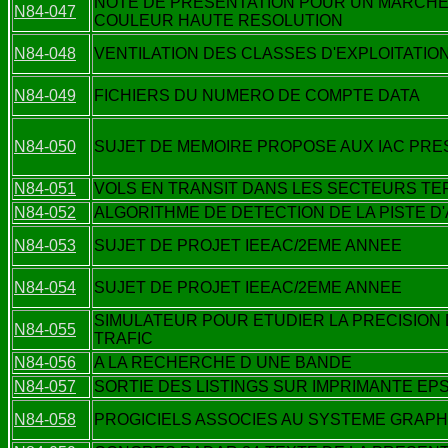
NOTE DE PRESENTATION POUR UN MARCHE
N84-047
COULEUR HAUTE RESOLUTION
N84-048
VENTILATION DES CLASSES D'EXPLOITATIO
N84-049
FICHIERS DU NUMERO DE COMPTE DATA
N84-050
SUJET DE MEMOIRE PROPOSE AUX IAC PRE
N84-051
VOLS EN TRANSIT DANS LES SECTEURS T
N84-052
ALGORITHME DE DETECTION DE LA PISTE D
N84-053
SUJET DE PROJET IEEAC/2EME ANNEE
N84-054
SUJET DE PROJET IEEAC/2EME ANNEE
SIMULATEUR POUR ETUDIER LA PRECISION 
N84-055
TRAFIC
N84-056
A LA RECHERCHE D UNE BANDE
N84-057
SORTIE DES LISTINGS SUR IMPRIMANTE EP
N84-058
PROGICIELS ASSOCIES AU SYSTEME GRAPH