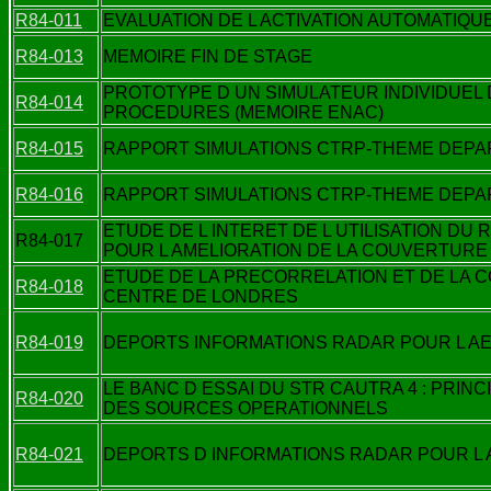
R84-011
EVALUATION DE L ACTIVATION AUTOMATIQ
R84-013
MEMOIRE FIN DE STAGE
PROTOTYPE D UN SIMULATEUR INDIVIDUEL
R84-014
PROCEDURES (MEMOIRE ENAC)
R84-015
RAPPORT SIMULATIONS CTRP-THEME DEPA
R84-016
RAPPORT SIMULATIONS CTRP-THEME DEPA
ETUDE DE L INTERET DE L UTILISATION D
R84-017
POUR L AMELIORATION DE LA COUVERTURE 
ETUDE DE LA PRECORRELATION ET DE LA 
R84-018
CENTRE DE LONDRES
R84-019
DEPORTS INFORMATIONS RADAR POUR L A
LE BANC D ESSAI DU STR CAUTRA 4 : PRIN
R84-020
DES SOURCES OPERATIONNELS
R84-021
DEPORTS D INFORMATIONS RADAR POUR L 